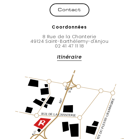
Coordonnées
8 Rue de la Chanterie
49124 Saint-Barthélemy-d'Anjou
02 41 47 11 18
Itinéraire