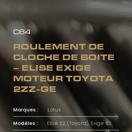
C64
ROULEMENT DE
CLOCHE DE BOITE
– ELISE EXIGE
MOTEUR TOYOTA
2ZZ-GE
Marques :
Lotus
Modèles :
Elise S2 (Toyota), Exige S2