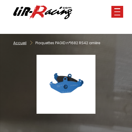
Panneau de gestion des cookies
Accueil
Plaquettes PAGID n°1682 RS42 arrière