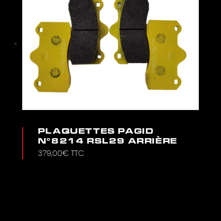
PLAQUETTES PAGID
N°8214 RSL29 ARRIÈRE
379,00
€
TTC