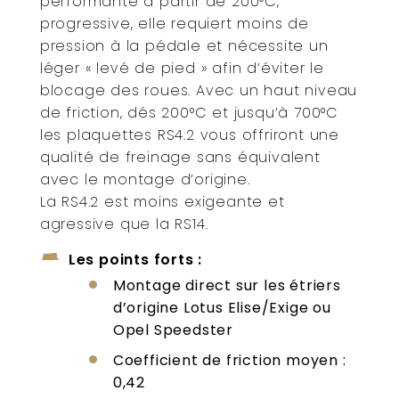
performante à partir de 200°C,
progressive, elle requiert moins de
pression à la pédale et nécessite un
léger « levé de pied » afin d’éviter le
blocage des roues. Avec un haut niveau
de friction, dés 200°C et jusqu’à 700°C
les plaquettes RS4.2 vous offriront une
qualité de freinage sans équivalent
avec le montage d’origine.
La RS4.2 est moins exigeante et
agressive que la RS14.
Les points forts :
Montage direct sur les étriers
d’origine Lotus Elise/Exige ou
Opel Speedster
Coefficient de friction moyen :
0,42