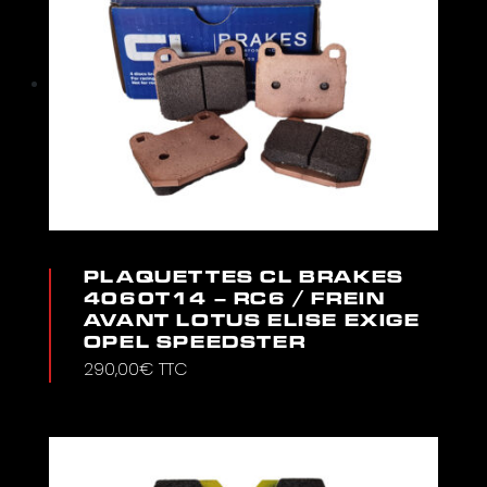
PLAQUETTES CL BRAKES
4060T14 – RC6 / FREIN
AVANT LOTUS ELISE EXIGE
OPEL SPEEDSTER
290,00
€
TTC