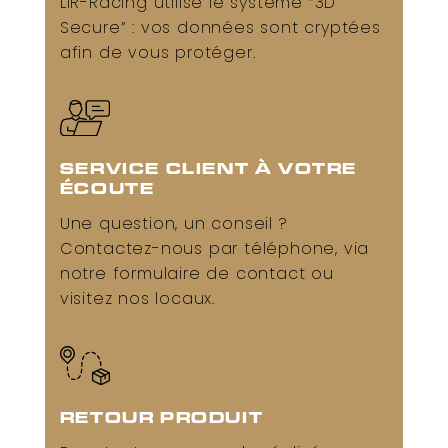
LiR-Racing utilise le système “3D
Secure” : vos données sont cryptées
afin de vous protéger.
SERVICE CLIENT À VOTRE
ÉCOUTE
Une question, un conseil ?
Contactez-nous par téléphone, via
notre formulaire de contact ou
visitez nos locaux.
RETOUR PRODUIT