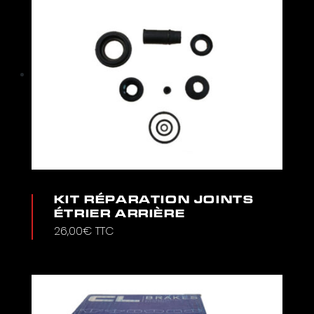
KIT RÉPARATION JOINTS
ÉTRIER ARRIÈRE
26,00
€
TTC