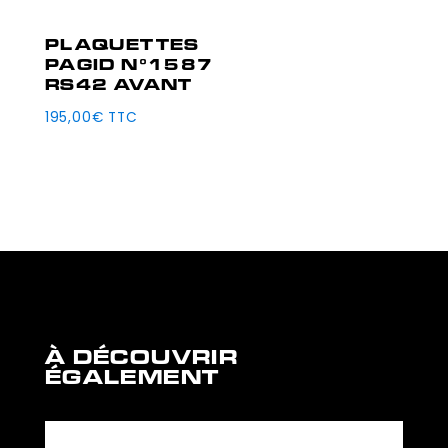
PLAQUETTES
PAGID N°1587
RS42 AVANT
195,00
€
TTC
À DÉCOUVRIR
ÉGALEMENT