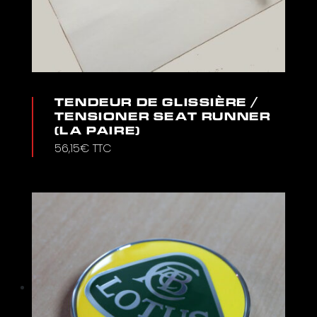
TENDEUR DE GLISSIÈRE /
TENSIONER SEAT RUNNER
(LA PAIRE)
56,15
€
TTC