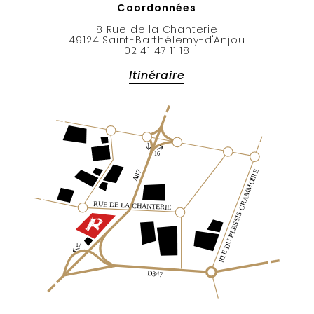
Coordonnées
8 Rue de la Chanterie
49124 Saint-Barthélemy-d'Anjou
02 41 47 11 18
Itinéraire