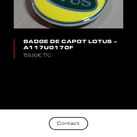
BADGE DE CAPOT LOTUS –
A117U0170F
159,90
€
TTC