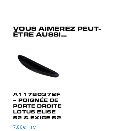
VOUS AIMEREZ PEUT-
ÊTRE AUSSI…
A117B0372F
– POIGNÉE DE
PORTE DROITE
LOTUS ELISE
S2 & EXIGE S2
7,00
€
TTC