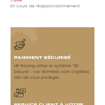
7,00
€
En cours de réapprovisionnement
PAIEMENT SÉCURISÉ
LiR-Racing utilise le système “3D
Secure” : vos données sont cryptées
afin de vous protéger.