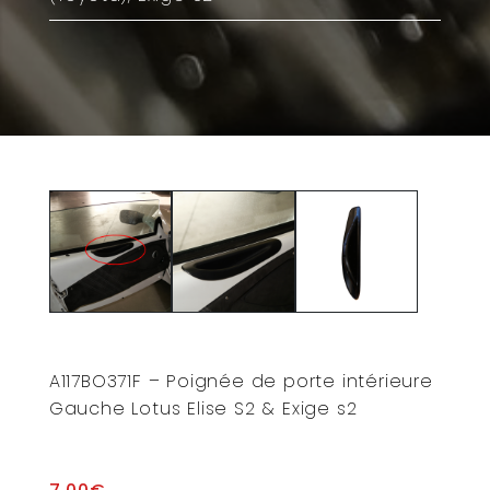
A117BO371F – Poignée de porte intérieure
Gauche Lotus Elise S2 & Exige s2