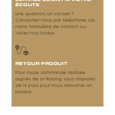
SERVICE CLIENT À VOTRE
ÉCOUTE
Une question, un conseil ?
Contactez-nous par téléphone, via
notre formulaire de contact ou
visitez nos locaux.
RETOUR PRODUIT
Pour toute commande réalisée
auprès de Lir-Racing, vous disposez
de 14 jours pour nous retourner un
produit.