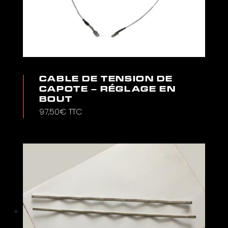
CABLE DE TENSION DE
CAPOTE – RÉGLAGE EN
BOUT
97,50
€
TTC