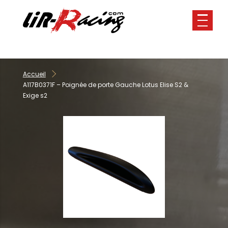
Panneau de gestion des cookies
Accueil
A117B0371F – Poignée de porte Gauche Lotus Elise S2 &
Exige s2