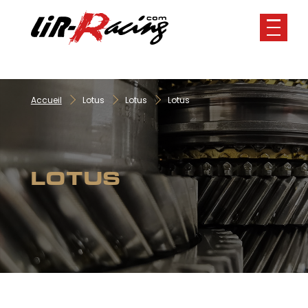
Panneau de gestion des cookies
Accueil
Lotus
Lotus
Lotus
LOTUS