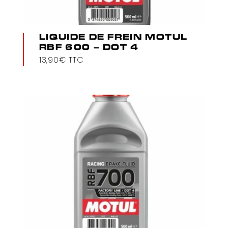
LIQUIDE DE FREIN MOTUL
RBF 600 – DOT 4
13,90
€
TTC