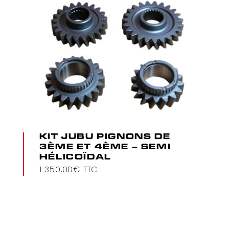
KIT JUBU PIGNONS DE
3ÈME ET 4ÈME – SEMI
HÉLICOÏDAL
1 350,00
€
TTC